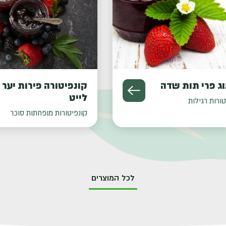
 פרי תות שדה
קונפיטורה פירות יער
לייט
ות רגילות
קונפיטורות מופחתות סוכר
לכל המוצרים