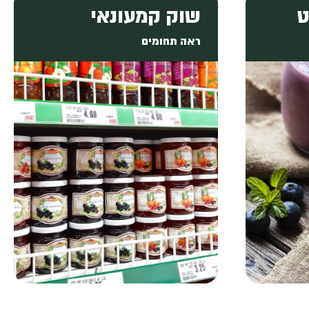
ט
שוק קמעונאי
ראה תחומים