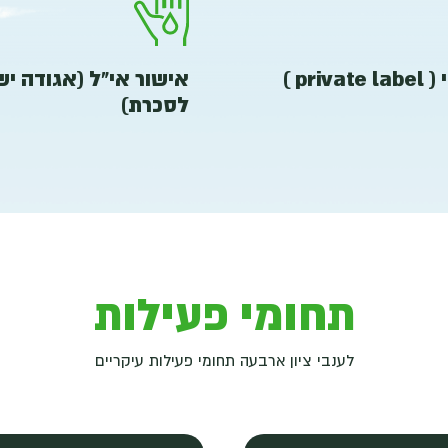
priv )
אישור אי"ל (אגודה י
לסכרת)
תחומי פעילות
לענבי ציון ארבעה תחומי פעילות עיקריים