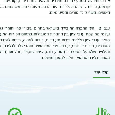
את פרותיו של הטבע להרבה מוצרים נפלאים כמו: ריבות, קונפיטורות, 
קרמים, פירות ליוגורט ולגלידות ועוד הרבה מעובדי פרי משובחים ב
האופים, השף קונדיטורים והסיטונאים.
ענבי ציון
היא החברה המובילה בישראל בתחום עיבודי פרי וחומרי גל
עולמי ממוקמת ענבי ציון בין החברות המובילות בתחום הפירות המעו
מוצרי ענבי ציון כוללים: פירות מעובדים, ריבות לאפיה, ריבות להזרק
מסוכרים, פירות ליוגורט, עיבודי פרי המשמשים חומרי גלם לגלידה, 
ומילויים שלא על בסיס פרי (מוקה, נוגט, ציפוי שוקולד, וניל ועוד) ומג
מאפה, גלידה או מוצר חלב למעדן מושלם.
קרא עוד