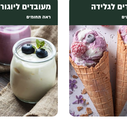
ים לגלידה
מעובדים ליוגור
ים
ראה תחומים