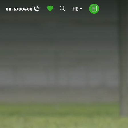
HE
08-6700400