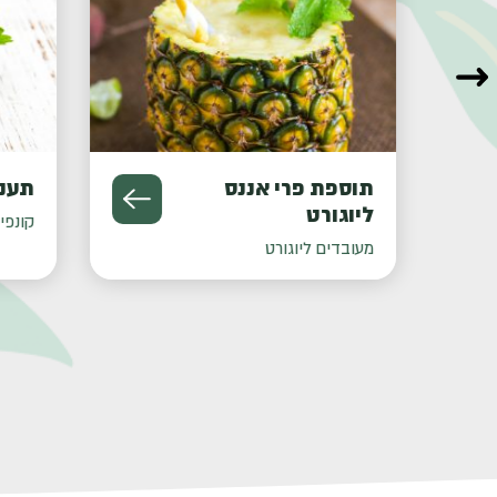
תוספת פרי אננס
תענוג
ליוגורט
קונפיטור
מעובדים ליוגורט