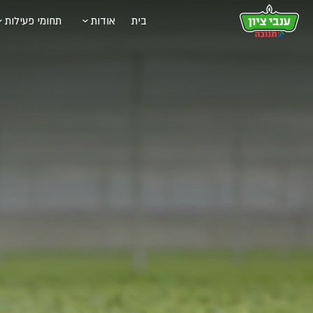
בית
אודות
תחומי פעילות