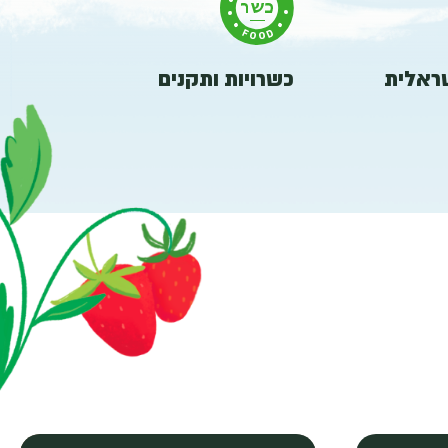
שראלית
כשרויות ותקנים