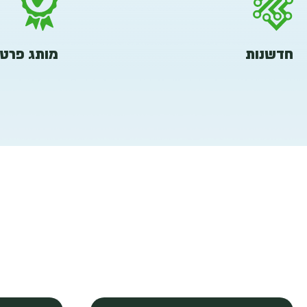
חדשנות
מותג פרטי ( ate label