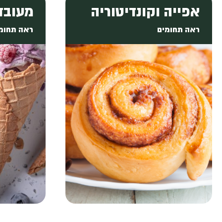
אפייה וקונדיטוריה
מעובד
ראה תחומים
ראה תחומ