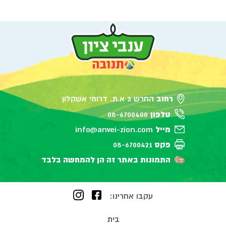
רחוב
החרש 3 א.ת. דרומי אשקלון
טלפון
08-6700400
מייל
info@anvei-zion.com
פקס
08-6700421
התמונות באתר זה הן להמחשה בלבד
עקבו אחרינו:
בית