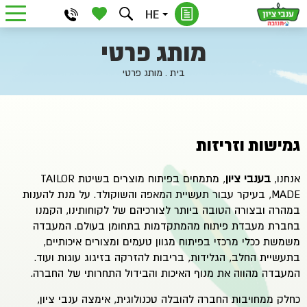
HE
מותג פרטי
בית
.
מותג פרטי
גמישות וזריזות
אנחנו,
בענבי ציון
, מתמחים בפיתוח מוצרים בשיטת TAILOR
MADE, בעיקר עבור תעשיית המאפה והשוקולד. על מנת להענות
במהרה ובצורה הטובה ביותר לצורכיהם של לקוחותינו, הקמנו
בחברת מעבדת פיתוח מהמתקדמות בתחומן בעולם. המעבדה
משמשת ככלי מרכזי בפיתוח מגוון טעמים ומצורים איכותיים,
בתעשיית החלב, הגלידות, בריבות להזרקה בזיגוג עוגות ועוד.
המעבדה מהווה את מנוף האיכות והבידול התחרותי של החברה.
כחלק ממחויבות החברה להובלה טכנולוגית, אימצה
ענבי ציון
,