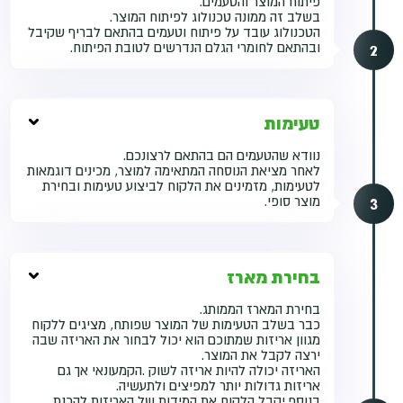
פיתוח המוצר והטעמים.
בשלב זה ממונה טכנולוג לפיתוח המוצר.
הטכנולוג עובד על פיתוח וטעמים בהתאם לבריף שקיבל
2
ובהתאם לחומרי הגלם הנדרשים לטובת הפיתוח.
טעימות
נוודא שהטעמים הם בהתאם לרצונכם.
לאחר מציאת הנוסחה המתאימה למוצר, מכינים דוגמאות
לטעימות, מזמינים את הלקוח לביצוע טעימות ובחירת
3
מוצר סופי.
בחירת מארז
בחירת המארז הממותג.
כבר בשלב הטעימות של המוצר שפותח, מציגים ללקוח
מגוון אריזות שמתוכם הוא יכול לבחור את האריזה שבה
ירצה לקבל את המוצר.
האריזה יכולה להיות אריזה לשוק .הקמעונאי אך גם
אריזות גדולות יותר למפיצים ולתעשיה.
בנוסף יקבל הלקוח את המידות של האריזות להכנת